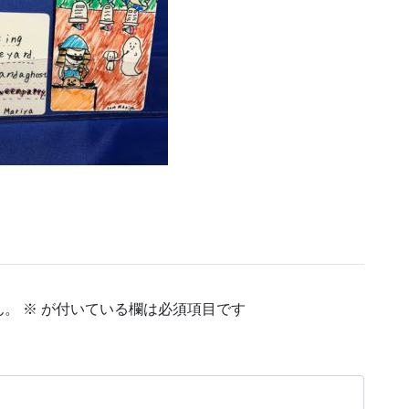
ん。
※
が付いている欄は必須項目です