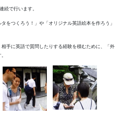
連続で行います。
ルタをつくろう！」や「オリジナル英語絵本を作ろう」
、相手に英語で質問したりする経験を積むために、「外
す。