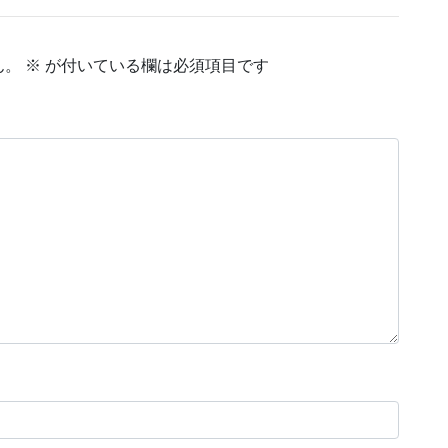
ん。
※
が付いている欄は必須項目です