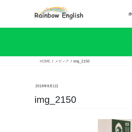
コ
ナ
ン
ビ
テ
ゲ
ン
ー
ツ
シ
へ
ョ
ス
ン
キ
に
ッ
移
HOME
メディア
img_2150
プ
動
2019年9月1日
img_2150