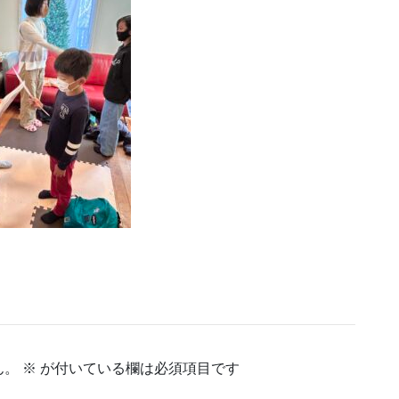
ん。
※
が付いている欄は必須項目です