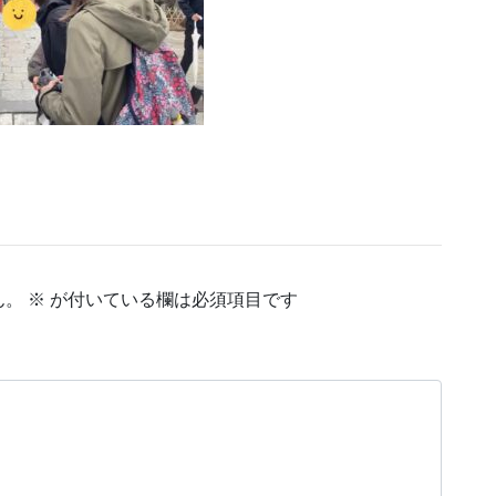
ん。
※
が付いている欄は必須項目です