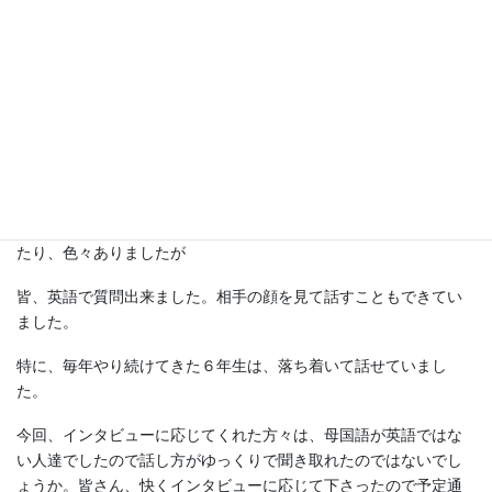
くれました。
インタビューを終えて
今回は、１人または1グループ、2回インタビューに挑戦しまし
た。
準備した質問が１つしか言えなかったり、名前を聞き忘れちゃっ
たり、色々ありましたが
皆、英語で質問出来ました。相手の顔を見て話すこともできてい
ました。
特に、毎年やり続けてきた６年生は、落ち着いて話せていまし
た。
今回、インタビューに応じてくれた方々は、母国語が英語ではな
い人達でしたので話し方がゆっくりで聞き取れたのではないでし
ょうか。皆さん、快くインタビューに応じて下さったので予定通