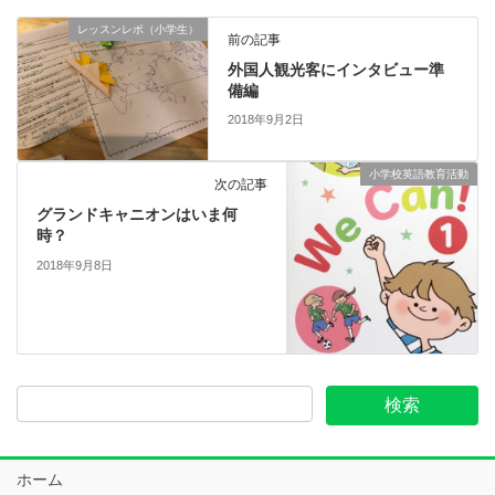
レッスンレポ（小学生）
前の記事
外国人観光客にインタビュー準
備編
2018年9月2日
小学校英語教育活動
次の記事
グランドキャニオンはいま何
時？
2018年9月8日
ホーム