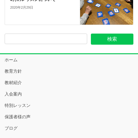
2020年2月29日
ホーム
教育方針
教材紹介
入会案内
特別レッスン
保護者様の声
ブログ