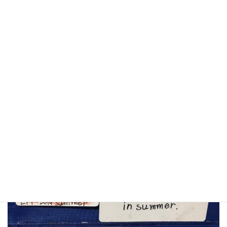
学習歴５年目です。2文目、3文目のようなフレーズが自分でさっ
と書けるようになりました。時制の一致もできています。