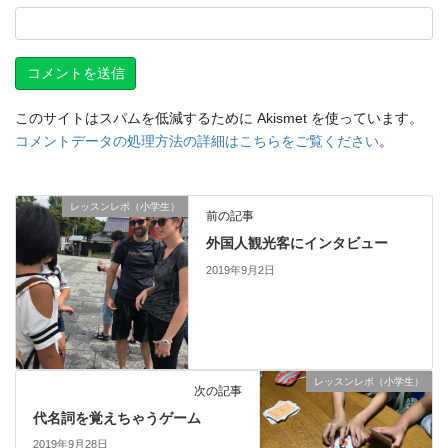
このサイトはスパムを低減するために Akismet を使っています。
コメントデータの処理方法の詳細はこちらをご覧ください
。
レッスンレポ（小学生）
前の記事
外国人観光客にインタビュー
2019年9月2日
レッスンレポ（小学生）
次の記事
代名詞を覚えちゃうゲーム
2019年9月28日