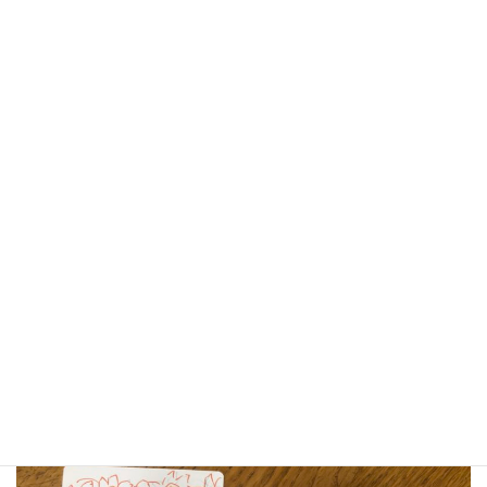
帽子をかぶった猫は、お花畑でひまわりを摘みました。彼女は手
に一杯のひまわりを持っています。