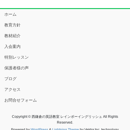
ホーム
教育方針
教材紹介
入会案内
特別レッスン
保護者様の声
ブログ
アクセス
お問合せフォーム
Copyright © 西鎌倉の英語教室 レインボーイングリッシュ All Rights
Reserved.
Powered by
WordPress
&
Lightning Theme
by Vektor,Inc. technology.