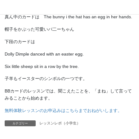
Eddy will send me ten yellow chicks.
真ん中のカードは The bunny i the hat has an egg in her hands.
帽子をかぶった可愛いバ二ーちゃん
下段のカードは
Dolly Dimple danced with an easter egg.
Six little sheep sit in a row by the tree.
子羊もイースターのシンボルの一つです。
BBカードのレッスンでは、聞こえたことを、「まね」して言って
みることから始めます。
無料体験レッスンのお申込みはこちらまでおねがいします。
レッスンレポ（小学生）
カテゴリー