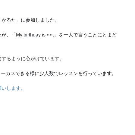
「かるた」に参加しました。
y birthday is ○○.」を一人で言うことにとまど
察するように心がけています。
とりにフォーカスできる様に少人数でレッスンを行っています。
願いします。