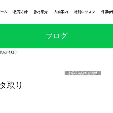
ホーム
教育方針
教材紹介
入会案内
特別レッスン
保護者
ブログ
でカルタ取り
小学校英語教育活動
タ取り