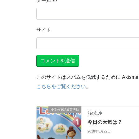
メール
※
サイト
このサイトはスパムを低減するために Akisme
こちらをご覧ください
。
小学校英語教育活動
前の記事
今日の天気は？
2018年5月22日