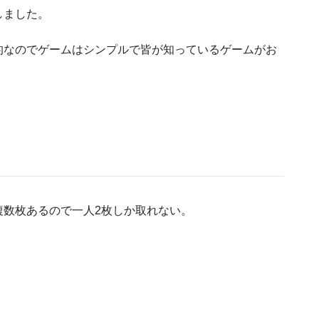
しました。
的なのでゲームはシンプルで皆が知っているゲームがお
複数枚あるので一人2枚しか取れない。