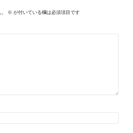
ん。
※
が付いている欄は必須項目です