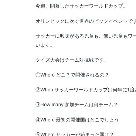
今週、開幕したサッカーワールドカップ。
オリンピックに次ぐ世界のビックイベントで
サッカーに興味がある児童も、無い児童もワ
います。
クイズ大会はチーム対抗戦です。
①Where どこ？で開催されるの？
②When サッカーワールドカップは何年に1
③How many 参加チームは何チーム？
④Where 最初の開催国はどこでしょう
⑤Where サッカーが始まった国は？