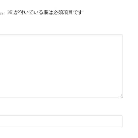
ん。
※
が付いている欄は必須項目です