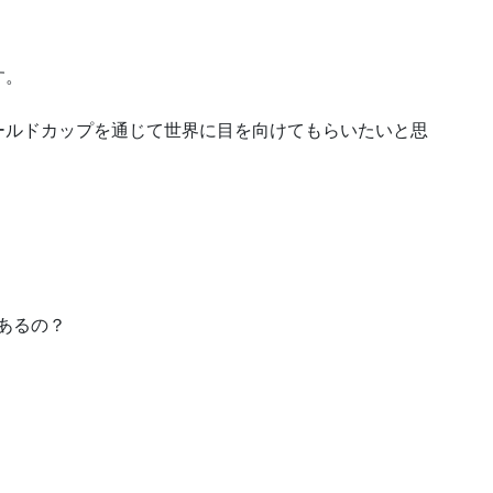
す。
ールドカップを通じて世界に目を向けてもらいたいと思
度あるの？