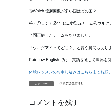
⑥Which 優勝回数が多い国はどの国？
答え①ロシア②4年に1度③32チーム④ウル
全問正解したチームもありました。
「ウルグアイってどこ？」と言う質問もあり
Rainbow English では、英語を通して
体験レッスンのお申し込みはこちらまでお願
小学校英語教育活動
カテゴリー
コメントを残す