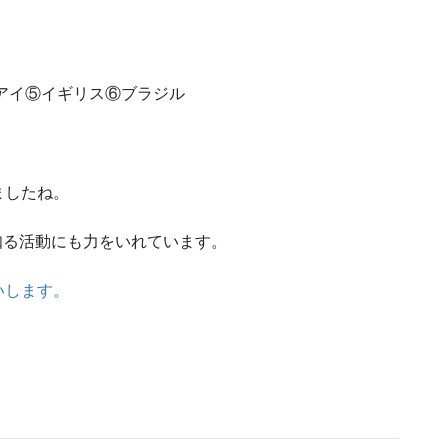
グアイ⑤イギリス⑥ブラジル
ましたね。
世界を知る活動にも力をいれています。
いします。